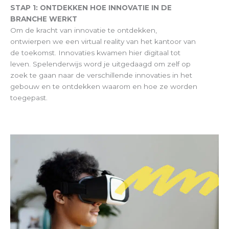
STAP 1: ONTDEKKEN HOE INNOVATIE IN DE
BRANCHE WERKT
Om de kracht van innovatie te ontdekken,
ontwierpen we een virtual reality van het kantoor van
de toekomst. Innovaties kwamen hier digitaal tot
leven. Spelenderwijs word je uitgedaagd om zelf op
zoek te gaan naar de verschillende innovaties in het
gebouw en te ontdekken waarom en hoe ze worden
toegepast.