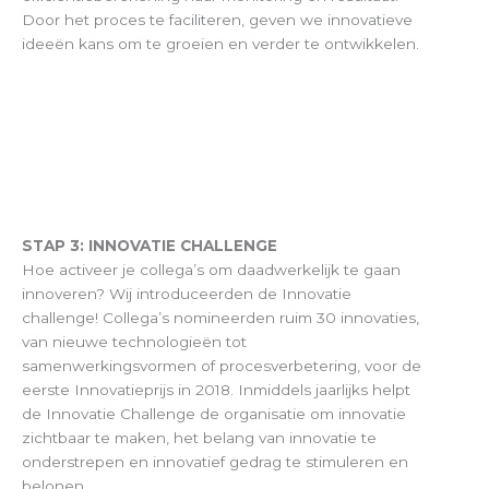
Door het proces te faciliteren, geven we innovatieve
ideeën kans om te groeien en verder te ontwikkelen.
STAP 3: INNOVATIE CHALLENGE
Hoe activeer je collega’s om daadwerkelijk te gaan
innoveren? Wij introduceerden de Innovatie
challenge! Collega’s nomineerden ruim 30 innovaties,
van nieuwe technologieën tot
samenwerkingsvormen of procesverbetering, voor de
eerste Innovatieprijs in 2018. Inmiddels jaarlijks helpt
de Innovatie Challenge de organisatie om innovatie
zichtbaar te maken, het belang van innovatie te
onderstrepen en innovatief gedrag te stimuleren en
belonen.