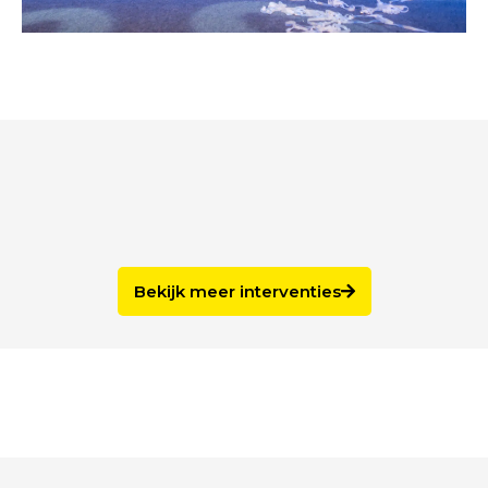
Bekijk meer interventies