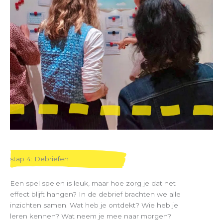
stap 4: Debriefen
Een spel spelen is leuk, maar hoe zorg je dat het
effect blijft hangen? In de debrief brachten we alle
inzichten samen. Wat heb je ontdekt? Wie heb je
leren kennen? Wat neem je mee naar morgen?