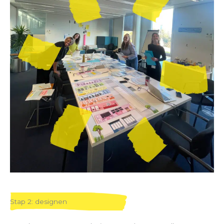
Stap 2: designen