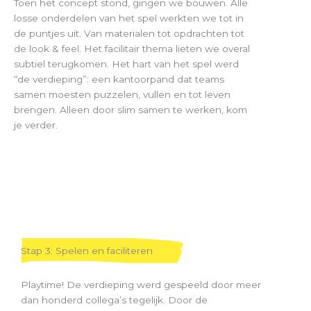
Toen het concept stond, gingen we bouwen. Alle
losse onderdelen van het spel werkten we tot in
de puntjes uit. Van materialen tot opdrachten tot
de look & feel. Het facilitair thema lieten we overal
subtiel terugkomen. Het hart van het spel werd
“de verdieping”: een kantoorpand dat teams
samen moesten puzzelen, vullen en tot leven
brengen. Alleen door slim samen te werken, kom
je verder.
Stap 3: Spelen en faciliteren
Playtime! De verdieping werd gespeeld door meer
dan honderd collega’s tegelijk. Door de