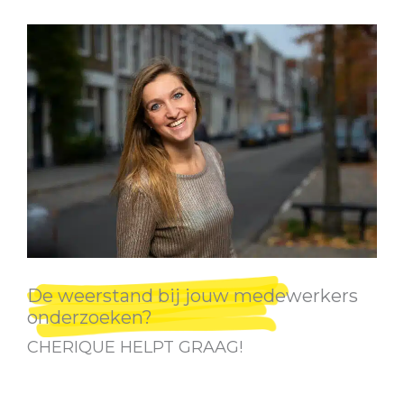
De weerstand bij jouw medewerkers
onderzoeken?
CHERIQUE HELPT GRAAG!