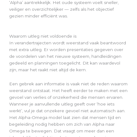
‘Alpha’ aantrekkelijk. Het oude systeem voelt sneller,
veiliger en overzichtelijker — zelfs als het objectief
gezien minder efficiënt was.
Waarom uitleg niet voldoende is
In verandertrajecten wordt weerstand vaak beantwoord
met extra uitleg. Er worden presentaties gegeven over
de voordelen van het nieuwe systeem, handleidingen
gedeeld en planningen toegelicht. Dit kan waardevol
zijn, maar het raakt niet altijd de kern.
Een gebrek aan informatie is vaak niet de reden waarom
weerstand ontstaat. Het heeft eerder te maken met een
gevoel van verlies of onzekerheid die mensen ervaren.
Wanneer je aanvullende uitleg geeft over ‘hoe iets
werkt’, vul je dat onzekere gevoel niet automatisch aan.
Het Alpha-Omega model laat zien dat mensen tijd en
begeleiding nodig hebben om zich van Alpha naar
Omega te bewegen. Dat vraagt om meer dan een