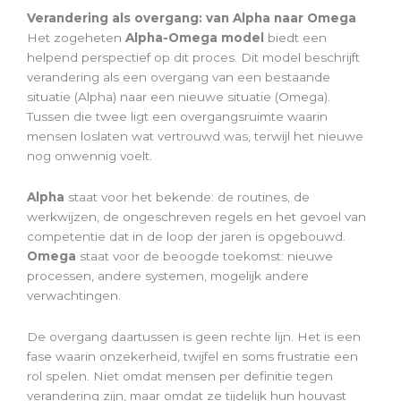
Verandering als overgang: van Alpha naar Omega
Het zogeheten
Alpha-Omega model
biedt een
helpend perspectief op dit proces. Dit model beschrijft
verandering als een overgang van een bestaande
situatie (Alpha) naar een nieuwe situatie (Omega).
Tussen die twee ligt een overgangsruimte waarin
mensen loslaten wat vertrouwd was, terwijl het nieuwe
nog onwennig voelt.
Alpha
staat voor het bekende: de routines, de
werkwijzen, de ongeschreven regels en het gevoel van
competentie dat in de loop der jaren is opgebouwd.
Omega
staat voor de beoogde toekomst: nieuwe
processen, andere systemen, mogelijk andere
verwachtingen.
De overgang daartussen is geen rechte lijn. Het is een
fase waarin onzekerheid, twijfel en soms frustratie een
rol spelen. Niet omdat mensen per definitie tegen
verandering zijn, maar omdat ze tijdelijk hun houvast