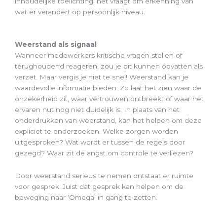
inhoudelijke toelichting; het vraagt om erkenning van
wat er verandert op persoonlijk niveau.
Weerstand als signaal
Wanneer medewerkers kritische vragen stellen of
terughoudend reageren, zou je dit kunnen opvatten als
verzet. Maar vergis je niet te snel! Weerstand kan je
waardevolle informatie bieden. Zo laat het zien waar de
onzekerheid zit, waar vertrouwen ontbreekt of waar het
ervaren nut nog niet duidelijk is. In plaats van het
onderdrukken van weerstand, kan het helpen om deze
expliciet te onderzoeken. Welke zorgen worden
uitgesproken? Wat wordt er tussen de regels door
gezegd? Waar zit de angst om controle te verliezen?
Door weerstand serieus te nemen ontstaat er ruimte
voor gesprek. Juist dat gesprek kan helpen om de
beweging naar ‘Omega’ in gang te zetten.