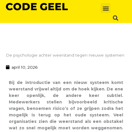
Ga
naar
de
inhoud
De psychologie achter weerstand tegen nieuwe systemen
april 10, 2026
Bij de introductie van een nieuw systeem komt
weerstand vrijwel altijd om de hoek kijken. De ene
keer openlijk, de andere keer subtiel.
Medewerkers stellen bijvoorbeeld kritische
vragen, benoemen risico’s of ze grijpen zodra het
mogelijk is terug op het oude systeem. V
eel
organisaties zien die weerstand als een obstakel
wat zo snel mogelijk moet worden weggenomen.