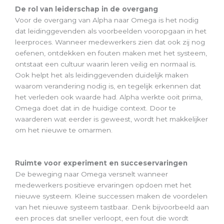
De rol van leiderschap in de overgang
Voor de overgang van Alpha naar Omega is het nodig
dat leidinggevenden als voorbeelden vooropgaan in het
leerproces. Wanneer medewerkers zien dat ook zij nog
oefenen, ontdekken en fouten maken met het systeem,
ontstaat een cultuur waarin leren veilig en normaal is.
Ook helpt het als leidinggevenden duidelijk maken
waarom verandering nodig is, en tegelijk erkennen dat
het verleden ook waarde had. Alpha werkte ooit prima,
Omega doet dat in de huidige context. Door te
waarderen wat eerder is geweest, wordt het makkelijker
om het nieuwe te omarmen.
Ruimte voor experiment en succeservaringen
De beweging naar Omega versnelt wanneer
medewerkers positieve ervaringen opdoen met het
nieuwe systeem. Kleine successen maken de voordelen
van het nieuwe systeem tastbaar. Denk bijvoorbeeld aan
een proces dat sneller verloopt, een fout die wordt