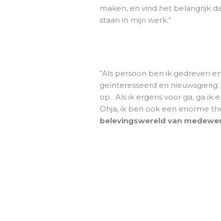
maken, en vind het belangrijk d
staan in mijn werk.”
“Als persoon ben ik gedreven en
geïnteresseerd en nieuwsgierig: 
op. Als ik ergens voor ga, ga ik e
Ohja, ik ben ook een enorme th
belevingswereld van medewer