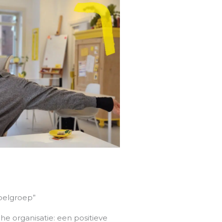
oelgroep”
he organisatie: een positieve