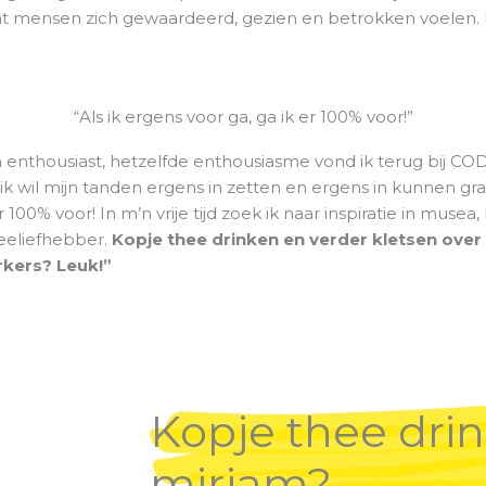
at mensen zich gewaardeerd, gezien en betrokken voelen. Ik
“Als ik ergens voor ga, ga ik er 100% voor!”
 enthousiast, hetzelfde enthousiasme vond ik terug bij CO
ik wil mijn tanden ergens in zetten en ergens in kunnen gr
r 100% voor! In m’n vrije tijd zoek ik naar inspiratie in muse
eeliefhebber.
Kopje thee drinken en verder kletsen ove
kers? Leuk!”
Kopje thee dri
mirjam?