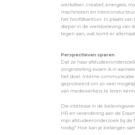
werksfeer, creatief, energiek, 
machinisten en treinconducteur
het hoofdkantoor. In plaats van
dieper in de werkbeleving van d
tegen aan, wat komt er allemaal
Perspectieven sparen
Dat ze haar afstudeeronderzoek
zorginstelling kwam ik in aanra
het doel. Interne communicatie vo
geprobeerd om zo veel mogelijk
van medewerkers te leren kenn
Die interesse in de belevingsw
HR en verandering aan de Erasm
mijn afstudeeronderzoek bij de N
nodig? Hoe kan je belangen sam