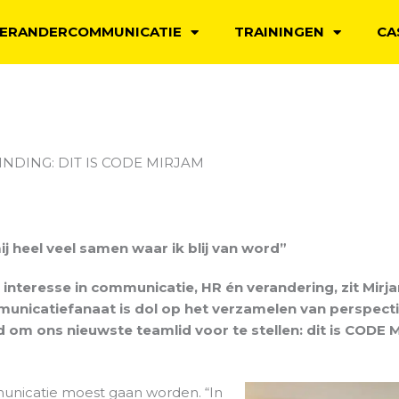
ERANDERCOMMUNICATIE
TRAININGEN
CA
INDING: DIT IS CODE MIRJAM
 heel veel samen waar ik blij van word”
interesse in communicatie, HR én verandering, zit Mirja
unicatiefanaat is dol op het verzamelen van perspecti
jd om ons nieuwste teamlid voor te stellen: dit is CODE 
municatie moest gaan worden. “In