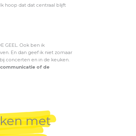
 hoop dat dat centraal blijft
DE GEEL. Ook ben ik
aven. En dan geef ik niet zomaar
a, bij concerten en in de keuken.
r communicatie of de
nken met