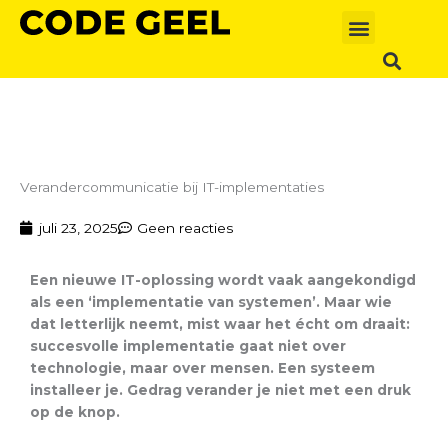
Ga
naar
de
inhoud
Verandercommunicatie bij IT-implementaties
juli 23, 2025
Geen reacties
Een nieuwe IT-oplossing wordt vaak aangekondigd
als een ‘implementatie van systemen’. Maar wie
dat letterlijk neemt, mist waar het écht om draait:
succesvolle implementatie gaat niet over
technologie, maar over mensen. Een systeem
installeer je. Gedrag verander je niet met een druk
op de knop.