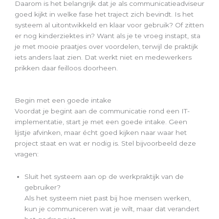
Daarom is het belangrijk dat je als communicatieadviseur
goed kijkt in welke fase het traject zich bevindt. Is het
systeem al uitontwikkeld en klaar voor gebruik? Of zitten
er nog kinderziektes in? Want als je te vroeg instapt, sta
je met mooie praatjes over voordelen, terwijl de praktijk
iets anders laat zien. Dat werkt niet en medewerkers
prikken daar feilloos doorheen.
Begin met een goede intake
Voordat je begint aan de communicatie rond een IT-
implementatie, start je met een goede intake. Geen
lijstje afvinken, maar écht goed kijken naar waar het
project staat en wat er nodig is. Stel bijvoorbeeld deze
vragen:
Sluit het systeem aan op de werkpraktijk van de
gebruiker?
Als het systeem niet past bij hoe mensen werken,
kun je communiceren wat je wilt, maar dat verandert