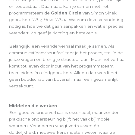
en toepasbaar. Daarnaast kun je samen met het
programmateam de
Golden Circle
van Simon Sinek
gebruiken:
Why, How, What
. Waarom deze verandering
nodig is, hoe we dat gaan aanpakken en wat er precies
verandert. Zo geef je richting en betekenis.
Belangrijk: een veranderverhaal maak je samen. Als
communicatieadviseur faciliteer je het proces, stel je de
juiste vragen en breng je structuur aan. Maar het verhaal
komt tot leven door input van het programmateam,
teamleiders én eindgebruikers. Alleen dan wordt het
geen boodschap van bovenaf, maar een gezamenlijk
vertrekpunt.
Middelen die werken
Een goed veranderverhaal is essentieel, maar zonder
praktische ondersteuning blijft het vaak bij mooie
woorden. Veranderen vraagt vertrouwen én
duidelijkheid: medewerkers moeten weten waar ze