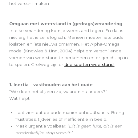
het verschil maken
Omgaan met weerstand in (gedrags)verandering
In elke verandering kom je weerstand tegen. En dat is
niet erg het is zelfs logisch. Mensen moeten iets ouds
loslaten en iets nieuws omarmen. Het Alpha-Omega
model (Knowles & Linn, 2004) helpt om verschillende
vormen van weerstand te herkennen en er gericht op in
te spelen. Grofweg zijn er
drie soorten weerstand
:
1. Inertia – vasthouden aan het oude
“We doen het al jaren zo, waarom nu anders?”
Wat helpt:
Laat zien dat de oude manier onhoudbaar is. Breng
frustraties, tijdverlies of inefficiëntie in beeld.
Maak urgentie voelbaar:
“Dit is geen luxe, dit is een
noodzakelijke stap vooruit.”