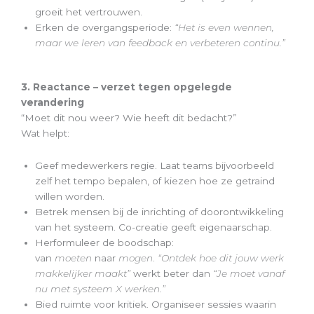
groeit het vertrouwen.
Erken de overgangsperiode:
“Het is even wennen,
maar we leren van feedback en verbeteren continu.”
3. Reactance – verzet tegen opgelegde
verandering
“Moet dit nou weer? Wie heeft dit bedacht?”
Wat helpt:
Geef medewerkers regie. Laat teams bijvoorbeeld
zelf het tempo bepalen, of kiezen hoe ze getraind
willen worden.
Betrek mensen bij de inrichting of doorontwikkeling
van het systeem. Co-creatie geeft eigenaarschap.
Herformuleer de boodschap:
van
moeten
naar
mogen
.
“Ontdek hoe dit jouw werk
makkelijker maakt”
werkt beter dan
“Je moet vanaf
nu met systeem X werken.”
Bied ruimte voor kritiek. Organiseer sessies waarin