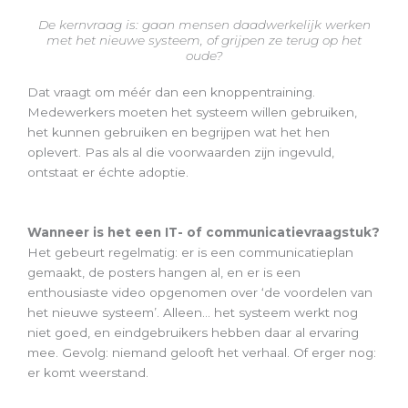
De kernvraag is: gaan mensen daadwerkelijk werken
met het nieuwe systeem, of grijpen ze terug op het
oude?
Dat vraagt om méér dan een knoppentraining.
Medewerkers moeten het systeem willen gebruiken,
het kunnen gebruiken en begrijpen wat het hen
oplevert. Pas als al die voorwaarden zijn ingevuld,
ontstaat er échte adoptie.
Wanneer is het een IT- of communicatievraagstuk?
Het gebeurt regelmatig: er is een communicatieplan
gemaakt, de posters hangen al, en er is een
enthousiaste video opgenomen over ‘de voordelen van
het nieuwe systeem’. Alleen… het systeem werkt nog
niet goed, en eindgebruikers hebben daar al ervaring
mee. Gevolg: niemand gelooft het verhaal. Of erger nog:
er komt weerstand.