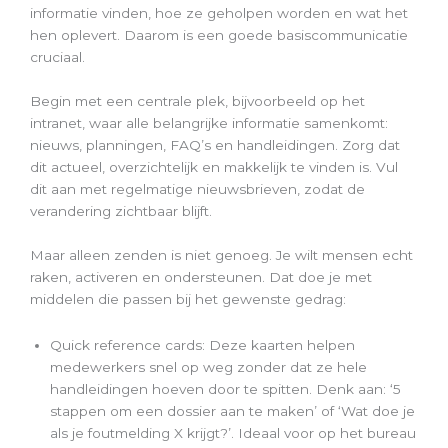
informatie vinden, hoe ze geholpen worden en wat het
hen oplevert. Daarom is een goede basiscommunicatie
cruciaal.
Begin met een centrale plek, bijvoorbeeld op het
intranet, waar alle belangrijke informatie samenkomt:
nieuws, planningen, FAQ’s en handleidingen. Zorg dat
dit actueel, overzichtelijk en makkelijk te vinden is. Vul
dit aan met regelmatige nieuwsbrieven, zodat de
verandering zichtbaar blijft.
Maar alleen zenden is niet genoeg. Je wilt mensen echt
raken, activeren en ondersteunen. Dat doe je met
middelen die passen bij het gewenste gedrag:
Quick reference cards: Deze kaarten helpen
medewerkers snel op weg zonder dat ze hele
handleidingen hoeven door te spitten. Denk aan: ‘5
stappen om een dossier aan te maken’ of ‘Wat doe je
als je foutmelding X krijgt?’. Ideaal voor op het bureau