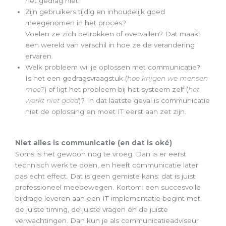
het gedrag niet.
Zijn gebruikers tijdig en inhoudelijk goed
meegenomen in het proces?
Voelen ze zich betrokken of overvallen? Dat maakt
een wereld van verschil in hoe ze de verandering
ervaren.
Welk probleem wil je oplossen met communicatie?
Is het een gedragsvraagstuk (
hoe krijgen we mensen
mee?
) of ligt het probleem bij het systeem zelf (
het
werkt niet goed
)? In dat laatste geval is communicatie
niet de oplossing en moet IT eerst aan zet zijn.
Niet alles is communicatie (en dat is oké)
Soms is het gewoon nog te vroeg. Dan is er eerst
technisch werk te doen, en heeft communicatie later
pas echt effect. Dat is geen gemiste kans: dat is juist
professioneel meebewegen. Kortom: een succesvolle
bijdrage leveren aan een IT-implementatie begint met
de juiste timing, de juiste vragen én de juiste
verwachtingen. Dan kun je als communicatieadviseur