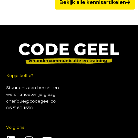
Bekijk alle kennisartikelen
Kopje koffie?
Stuur ons een bericht en
we ontmoeten je graag.
cherique@codegeel.co
06 5160 1650
Volg ons