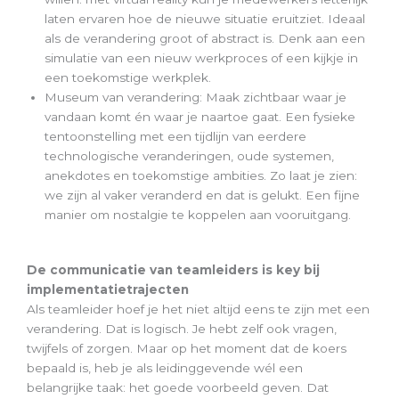
laten ervaren hoe de nieuwe situatie eruitziet. Ideaal
als de verandering groot of abstract is. Denk aan een
simulatie van een nieuw werkproces of een kijkje in
een toekomstige werkplek.
Museum van verandering: Maak zichtbaar waar je
vandaan komt én waar je naartoe gaat. Een fysieke
tentoonstelling met een tijdlijn van eerdere
technologische veranderingen, oude systemen,
anekdotes en toekomstige ambities. Zo laat je zien:
we zijn al vaker veranderd en dat is gelukt. Een fijne
manier om nostalgie te koppelen aan vooruitgang.
De communicatie van teamleiders is key bij
implementatietrajecten
Als teamleider hoef je het niet altijd eens te zijn met een
verandering. Dat is logisch. Je hebt zelf ook vragen,
twijfels of zorgen. Maar op het moment dat de koers
bepaald is, heb je als leidinggevende wél een
belangrijke taak: het goede voorbeeld geven. Dat