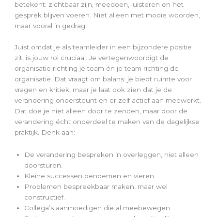
betekent: zichtbaar zijn, meedoen, luisteren en het
gesprek blijven voeren. Niet alleen met mooie woorden,
maar vooral in gedrag.
Juist omdat je als teamleider in een bijzondere positie
zit, is jouw rol cruciaal. Je vertegenwoordigt de
organisatie richting je team én je team richting de
organisatie. Dat vraagt om balans: je biedt ruimte voor
vragen en kritiek, maar je laat ook zien dat je de
verandering ondersteunt en er zelf actief aan meewerkt.
Dat doe je niet alleen door te zenden, maar door de
verandering écht onderdeel te maken van de dagelijkse
praktijk. Denk aan:
De verandering bespreken in overleggen, niet alleen
doorsturen.
Kleine successen benoemen en vieren.
Problemen bespreekbaar maken, maar wel
constructief.
Collega’s aanmoedigen die al meebewegen.