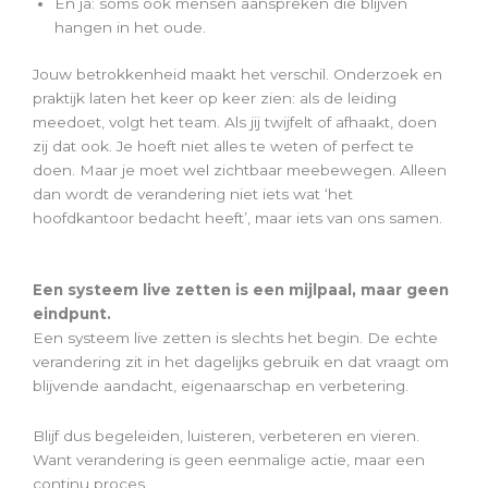
En ja: soms ook mensen aanspreken die blijven
hangen in het oude.
Jouw betrokkenheid maakt het verschil. Onderzoek en
praktijk laten het keer op keer zien: als de leiding
meedoet, volgt het team. Als jij twijfelt of afhaakt, doen
zij dat ook. Je hoeft niet alles te weten of perfect te
doen. Maar je moet wel zichtbaar meebewegen. Alleen
dan wordt de verandering niet iets wat ‘het
hoofdkantoor bedacht heeft’, maar iets van ons samen.
Een systeem live zetten is een mijlpaal, maar geen
eindpunt.
Een systeem live zetten is slechts het begin. De echte
verandering zit in het dagelijks gebruik en dat vraagt om
blijvende aandacht, eigenaarschap en verbetering.
Blijf dus begeleiden, luisteren, verbeteren en vieren.
Want verandering is geen eenmalige actie, maar een
continu proces.