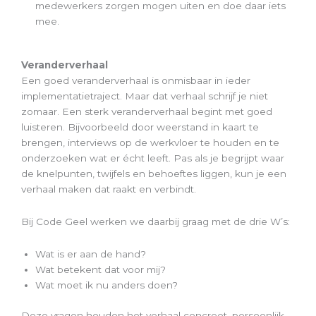
medewerkers zorgen mogen uiten en doe daar iets
mee.
Veranderverhaal
Een goed veranderverhaal is onmisbaar in ieder
implementatietraject. Maar dat verhaal schrijf je niet
zomaar. Een sterk veranderverhaal begint met goed
luisteren. Bijvoorbeeld door weerstand in kaart te
brengen, interviews op de werkvloer te houden en te
onderzoeken wat er écht leeft. Pas als je begrijpt waar
de knelpunten, twijfels en behoeftes liggen, kun je een
verhaal maken dat raakt en verbindt.
Bij Code Geel werken we daarbij graag met de drie W’s:
Wat is er aan de hand?
Wat betekent dat voor mij?
Wat moet ik nu anders doen?
Deze vragen houden het verhaal concreet, persoonlijk